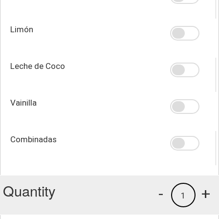
Limón
Leche de Coco
Vainilla
Combinadas
Quantity
-
+
1